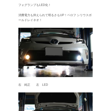
フォグランプもLED化！
消費電力も抑えられて明るさもUP！ベロフ シリウスボ
ールドレイネオ！
右 純正 左 LED