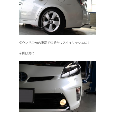
ダウンサス+αの車高で快適かつスタイリッシュに！
今回は更に・・・