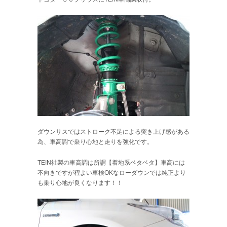
ダウンサスではストローク不足による突き上げ感がある
為、車高調で乗り心地と走りを強化です。
TEIN社製の車高調は所謂【着地系ベタベタ】車高には
不向きですが程よい車検OKなローダウンでは純正より
も乗り心地が良くなります！！