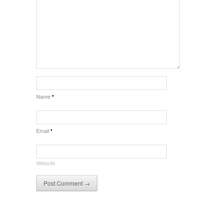
Name
*
Email
*
Website