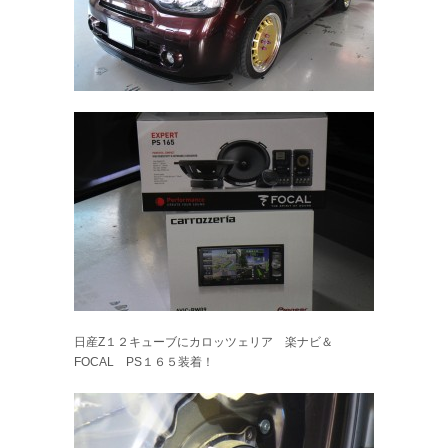
日産Z１２キューブにカロッツェリア 楽ナビ＆
FOCAL PS１６５装着！