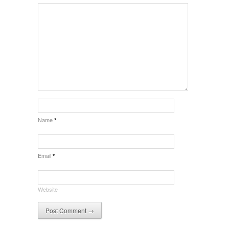
Name
*
Email
*
Website