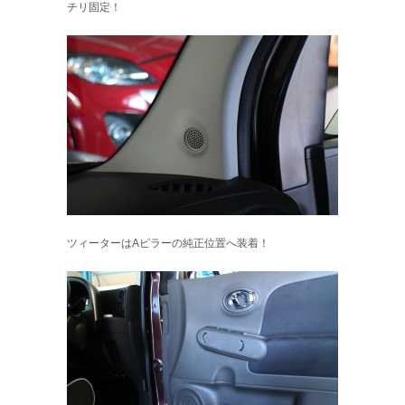
チリ固定！
ツィーターはAピラーの純正位置へ装着！