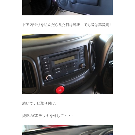
ドア内張りを組んだら見た目は純正！でも音は高音質！
続いてナビ取り付け。
純正のCDデッキを外して・・・