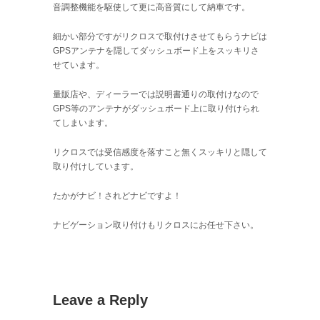
音調整機能を駆使して更に高音質にして納車です。
細かい部分ですがリクロスで取付けさせてもらうナビは
GPSアンテナを隠してダッシュボード上をスッキリさ
せています。
量販店や、ディーラーでは説明書通りの取付けなので
GPS等のアンテナがダッシュボード上に取り付けられ
てしまいます。
リクロスでは受信感度を落すこと無くスッキリと隠して
取り付けしています。
たかがナビ！されどナビですよ！
ナビゲーション取り付けもリクロスにお任せ下さい。
Leave a Reply