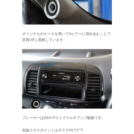
オリジナルのケースを用いてAピラーに埋め込むことで
音質UPに貢献しています。
プレーヤーはDEH-P０１でマルチアンプ駆動です。
勿論クロスポイントは８００Hzで(^^)