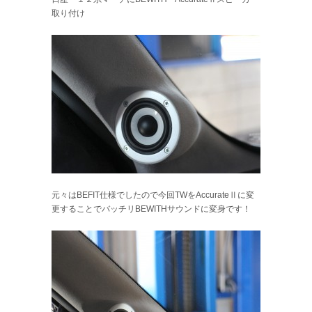
取り付け
元々はBEFIT仕様でしたので今回TWをAccurateⅡに変
更することでバッチリBEWITHサウンドに変身です！