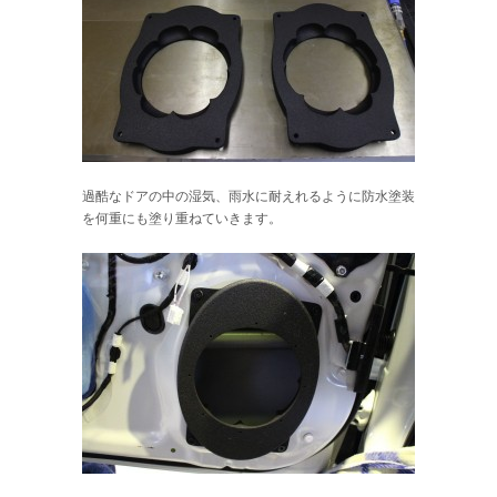
過酷なドアの中の湿気、雨水に耐えれるように防水塗装
を何重にも塗り重ねていきます。