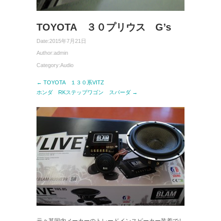
TOYOTA ３０プリウス G’s
Date:
2015年7月21日
Author:
admin
Category:
Audio
← TOYOTA １３０系VITZ
ホンダ RKステップワゴン スパーダ →
元々某国内メーカーのトレードインスピーカー装着でし