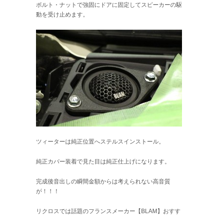
ボルト・ナットで強固にドアに固定してスピーカーの駆
動を受け止めます。
ツィーターは純正位置へステルスインストール。
純正カバー装着で見た目は純正仕上げになります。
完成後音出しの瞬間金額からは考えられない高音質
が！！！
リクロスでは話題のフランスメーカー【BLAM】おすす