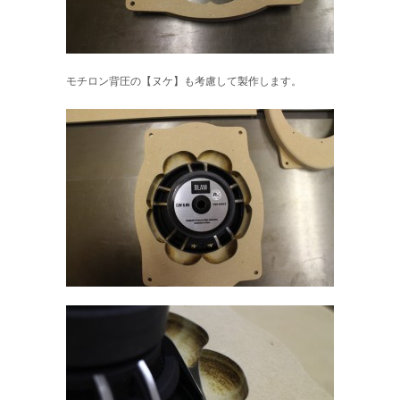
モチロン背圧の【ヌケ】も考慮して製作します。