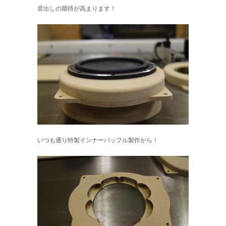
音出しの期待が高まります！
いつも通り特製インナーバッフル製作から！